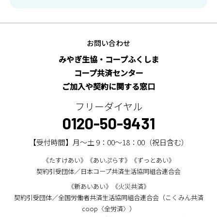
お問い合わせ
みやぎ生協・コープふくしま
コープ共済センター
ご加入や契約に関する窓口
フリーダイヤル
0120-50-9431
【受付時間】月～土 9：00～18：00（祝日含む）
《たすけあい》《あいぷらす》《ずっとあい》
契約引受団体／日本コープ共済生活協同組合連合会
《新あいあい》《火災共済》
契約引受団体／全国労働者共済生活協同組合連合会（こくみん共済
coop〈全労済〉）