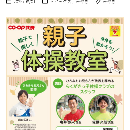
2025/08/01
トピックス
、
みやぎ
みやぎ